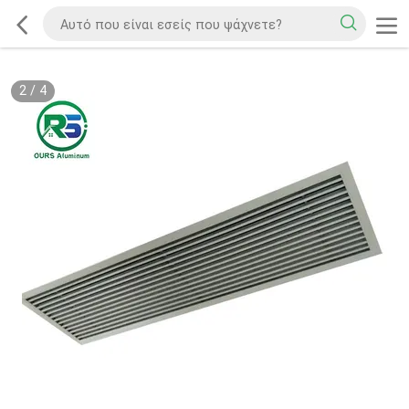
2
/
4