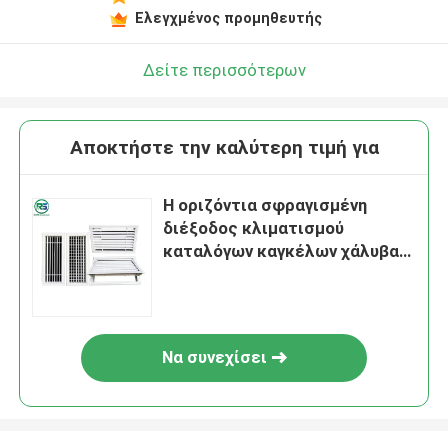
Ελεγχμένος προμηθευτής
Δείτε περισσότερων
Αποκτήστε την καλύτερη τιμή για
Η οριζόντια σφραγισμένη
διέξοδος κλιματισμού
καταλόγων καγκέλων χάλυβα
καλύπτει ανώτατο 12x6
Sidewall τον κατάλογο
Να συνεχίσει