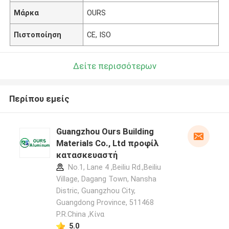
Μάρκα
OURS
Πιστοποίηση
CE, ISO
Δείτε περισσότερων
Περίπου εμείς
Guangzhou Ours Building
Materials Co., Ltd προφίλ
κατασκευαστή
No.1, Lane 4 ,Beiliu Rd.,Beiliu
Village, Dagang Town, Nansha
Distric, Guangzhou City,
Guangdong Province, 511468
P.R.China ,Κίνα
5.0