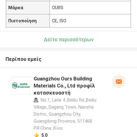
Μάρκα
OURS
Πιστοποίηση
CE, ISO
Δείτε περισσότερων
Περίπου εμείς
Guangzhou Ours Building
Materials Co., Ltd προφίλ
κατασκευαστή
No.1, Lane 4 ,Beiliu Rd.,Beiliu
Village, Dagang Town, Nansha
Distric, Guangzhou City,
Guangdong Province, 511468
P.R.China ,Κίνα
5.0