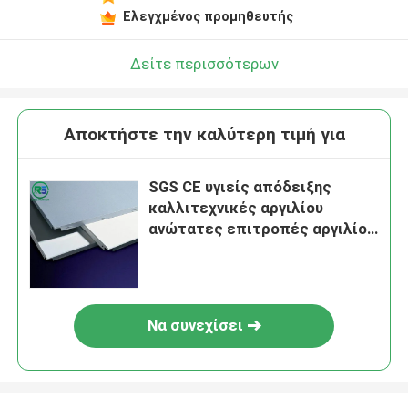
Ελεγχμένος προμηθευτής
Δείτε περισσότερων
Αποκτήστε την καλύτερη τιμή για
SGS CE υγιείς απόδειξης
καλλιτεχνικές αργιλίου
ανώτατες επιτροπές αργιλίου
ανώτατων κεραμιδιών
μοναδικές διατρυπημένες
Να συνεχίσει