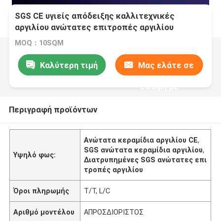
SGS CE υγιείς απόδειξης καλλιτεχνικές
αργιλίου ανώτατες επιτροπές αργιλίου
ανώτατων κεραμιδιών μοναδικές
MOQ：10SQM
διατρυπημένες
Καλύτερη τιμή
Μας ελάτε σε
επαφή με
Περιγραφή προϊόντων
Ανώτατα κεραμίδια αργιλίου CE
,
SGS ανώτατα κεραμίδια αργιλίου
,
Υψηλό φως:
Διατρυπημένες SGS ανώτατες επι
τροπές αργιλίου
Όροι πληρωμής
T/T, L/C
Αριθμό μοντέλου
ΑΠΡΟΣΔΙΟΡΙΣΤΟΣ