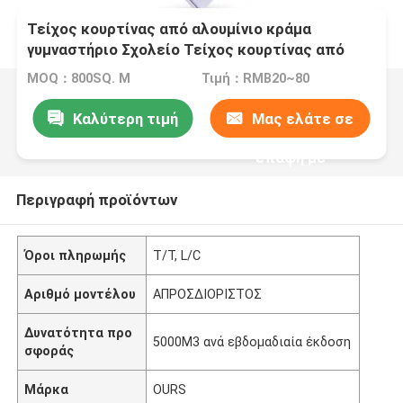
Τείχος κουρτίνας από αλουμίνιο κράμα
γυμναστήριο Σχολείο Τείχος κουρτίνας από
μέταλλο Σύγχρονος Τείχος κουρτίνας από
MOQ：800SQ. Μ
Τιμή：RMB20~80
κράμα
Καλύτερη τιμή
Μας ελάτε σε
επαφή με
Περιγραφή προϊόντων
Όροι πληρωμής
T/T, L/C
Αριθμό μοντέλου
ΑΠΡΟΣΔΙΟΡΙΣΤΟΣ
Δυνατότητα προ
5000M3 ανά εβδομαδιαία έκδοση
σφοράς
Μάρκα
OURS