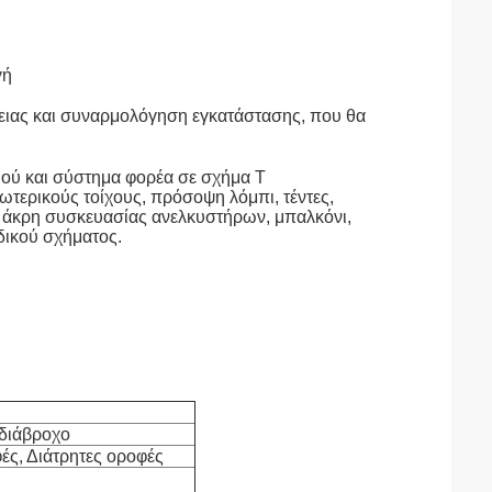
γή
νειας και συναρμολόγηση εγκατάστασης, που θα
ού και σύστημα φορέα σε σχήμα Τ
ωτερικούς τοίχους, πρόσοψη λόμπι, τέντες,
 άκρη συσκευασίας ανελκυστήρων, μπαλκόνι,
δικού σχήματος.
διάβροχο
ές, Διάτρητες οροφές