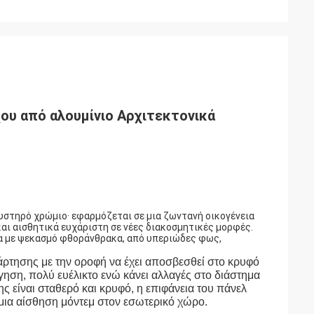
ου από αλουμίνιο Αρχιτεκτονικά
αυστηρό χρώμιο· εφαρμόζεται σε μια ζωντανή οικογένεια
και αισθητικά ευχάριστη σε νέες διακοσμητικές μορφές.
ια με ψεκασμό φθοράνθρακα, από υπεριώδες φως,
άρτησης με την οροφή να έχει αποσβεσθεί στο κρυφό
γηση, πολύ ευέλικτο ενώ κάνει αλλαγές στο διάστημα
 είναι σταθερό και κρυφό, η επιφάνεια του πάνελ
ι μια αίσθηση μόντεμ στον εσωτερικό χώρο.