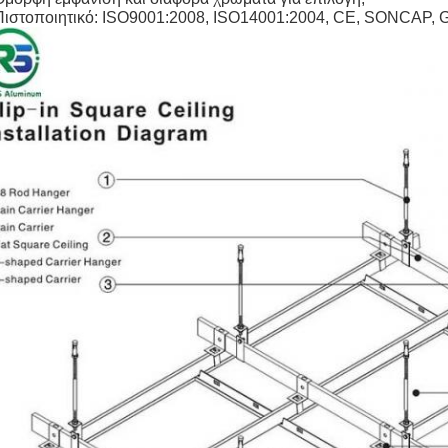
Πιστοποιητικό: ISO9001:2008, ISO14001:2004, CE, SONCAP, G